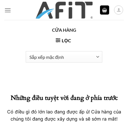
Bỏ
qua
nội
dung
CỬA HÀNG
LỌC
Những điều tuyệt vời đang ở phía trước
Có điều gì đó lớn lao đang được ấp ủ! Cửa hàng của
chúng tôi đang được xây dựng và sẽ sớm ra mắt!