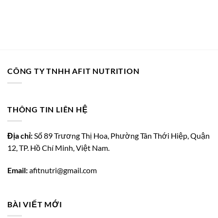
CÔNG TY TNHH AFIT NUTRITION
THÔNG TIN LIÊN HỆ
Địa chỉ:
Số 89 Trương Thị Hoa, Phường Tân Thới Hiệp, Quận
12, TP. Hồ Chí Minh, Việt Nam.
Email:
afitnutri@
gmail.com
BÀI VIẾT MỚI