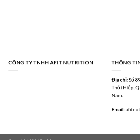
CÔNG TY TNHH AFIT NUTRITION
THÔNG TIN
Địa chỉ:
Số 89
Thới Hiệp, Q
Nam.
Email:
afitnu