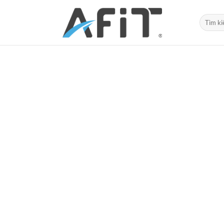
Tìm
kiếm: